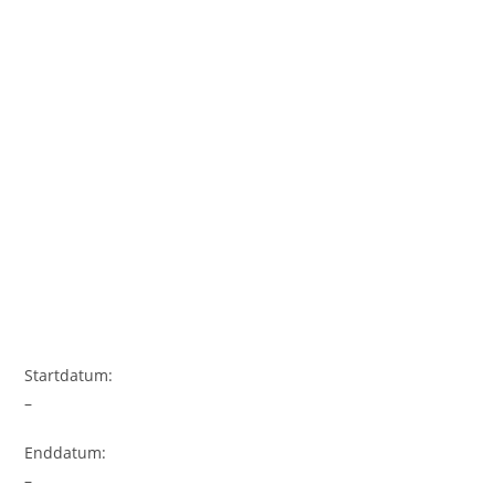
Startdatum:
–
Enddatum:
–