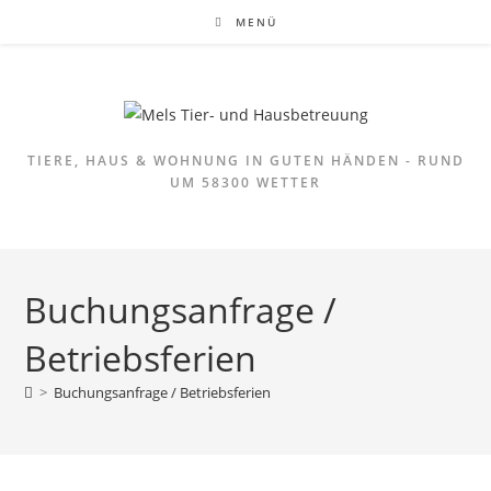
Zum
MENÜ
Inhalt
springen
TIERE, HAUS & WOHNUNG IN GUTEN HÄNDEN - RUND
UM 58300 WETTER
Buchungsanfrage /
Betriebsferien
>
Buchungsanfrage / Betriebsferien